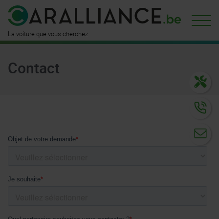
est déjà
disponible ici
n'attend
que vous
La voiture que vous cherchez
Contact