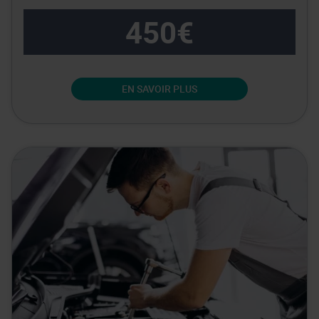
450€
EN SAVOIR PLUS