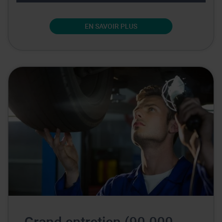
EN SAVOIR PLUS
Grand entretien (90.000