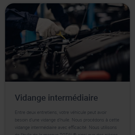
Vidange intermédiaire
Entre deux entretiens, votre véhicule peut avoir
besoin d’une vidange d’huile. Nous procédons à cette
vidange intermédiaire avec efficacité. Nous utilisons
de l'huile de la marque TOTAL® ainsi que des pièces