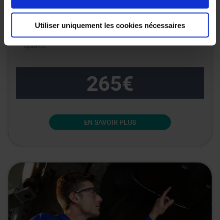
professionnel afin de vérifier les freins, l’état des
pneus, le niveau d’huile, les filtres, etc. Une voiture
Utiliser uniquement les cookies nécessaires
régulièrement entretenue est en effet gage de
qualité.
265€
EN SAVOIR PLUS