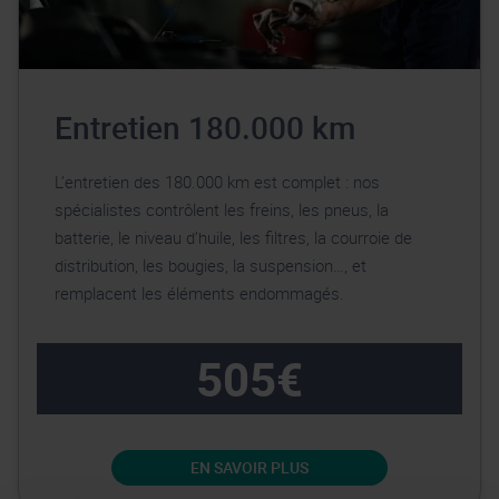
Entretien 180.000 km
L’entretien des 180.000 km est complet : nos
spécialistes contrôlent les freins, les pneus, la
batterie, le niveau d’huile, les filtres, la courroie de
distribution, les bougies, la suspension…, et
remplacent les éléments endommagés.
505€
EN SAVOIR PLUS