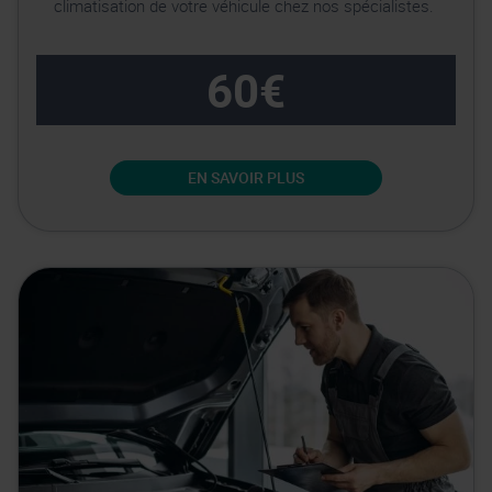
climatisation de votre véhicule chez nos spécialistes.
60€
EN SAVOIR PLUS