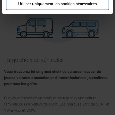
Utiliser uniquement les cookies nécessaires
Large choix de véhicules
Vous trouverez ici un grand choix de voitures neuves, de
jeunes voitures d’occasion et d’immatriculations journalières
pour tous les goûts.
Que vous cherchiez un véhicule pour la ville, une voiture
familiale ou une voiture de sport. Les marques vont de SEAT et
VW à Audi et BMW.