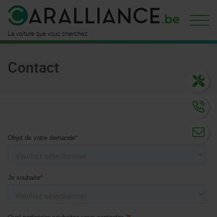
est déjà
disponible ici
n'attend
que vous
La voiture que vous cherchez
Contact