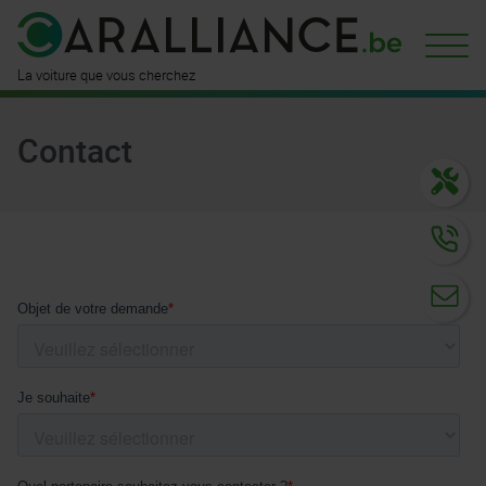
est déjà
disponible ici
n'attend
que vous
La voiture que vous cherchez
Contact