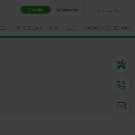
S'inscrire
Se connecter
FR
DE
NL
GES
NOTRE RÉSEAU
JOBS
BLOG
CONTACT & RENDEZ-VOUS