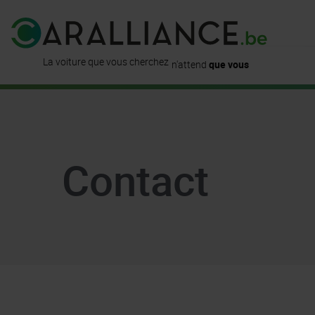
est déjà
disponible ici
La voiture que vous cherchez
n'attend
que vous
Contact