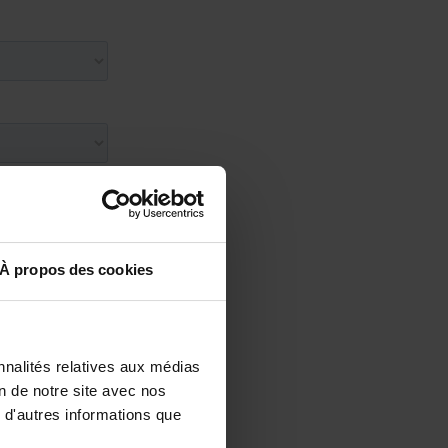
À propos des cookies
nnalités relatives aux médias
on de notre site avec nos
 d'autres informations que