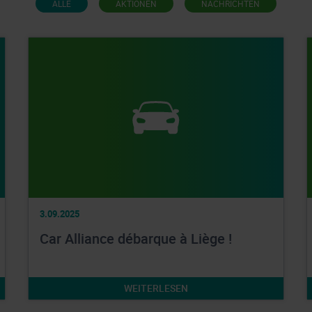
ALLE
AKTIONEN
NACHRICHTEN
3.09.2025
Car Alliance débarque à Liège !
WEITERLESEN