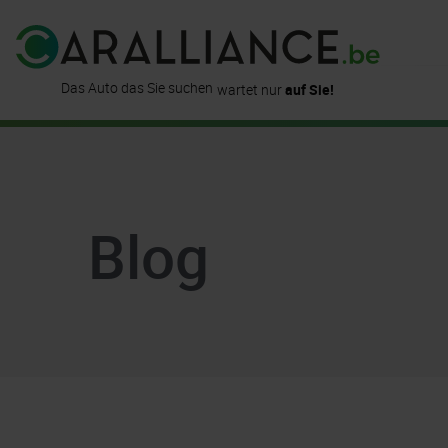
ist hier
bereits verfügbar!
Das Auto das Sie suchen
wartet nur
auf Sie!
finden Sie
bei uns!
Blog