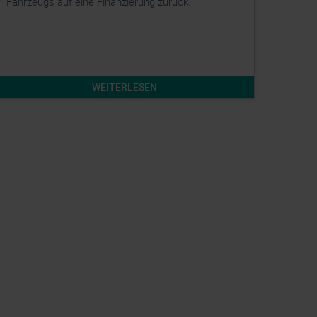
Fahrzeugs auf eine Finanzierung zurück.
WEITERLESEN