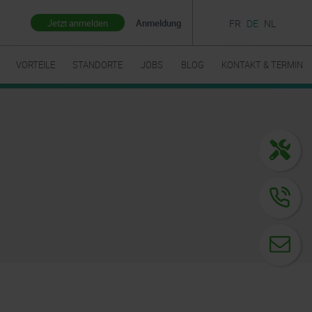
Jetzt anmelden
Anmeldung
FR
DE
NL
VORTEILE
STANDORTE
JOBS
BLOG
KONTAKT & TERMIN