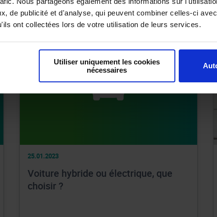
rafic. Nous partageons également des informations sur l'utilisati
WEITERLESEN
, de publicité et d'analyse, qui peuvent combiner celles-ci avec
ils ont collectées lors de votre utilisation de leurs services.
Utiliser uniquement les cookies
Auto
nécessaires
25.01.2023
Voiture hybride ou électrique, que
choisir ?