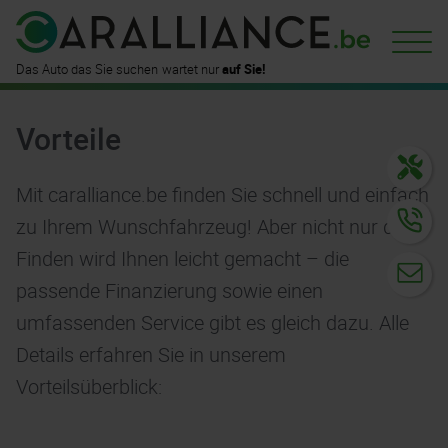
ist hier
bereits verfügbar!
wartet nur
auf Sie!
Das Auto das Sie suchen
finden Sie
bei uns!
Vorteile
Mit caralliance.be finden Sie schnell und einfach
zu Ihrem Wunschfahrzeug! Aber nicht nur das
Finden wird Ihnen leicht gemacht – die
passende Finanzierung sowie einen
umfassenden Service gibt es gleich dazu. Alle
Details erfahren Sie in unserem
Vorteilsüberblick: