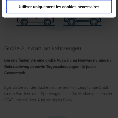
Utiliser uniquement les cookies nécessaires
Große Auswahl an Fahrzeugen
Bei uns finden Sie eine große Auswahl an Neuwagen, jungen
Gebrauchtwagen sowie Tageszulassungen für jeden
Geschmack.
Egal ob Sie auf der Suche nach einem Fahrzeug für die Stadt,
einem Familien- oder Sportwagen sind. Die Marken reichen von
SEAT und VW über Audi bis hin zu BMW.