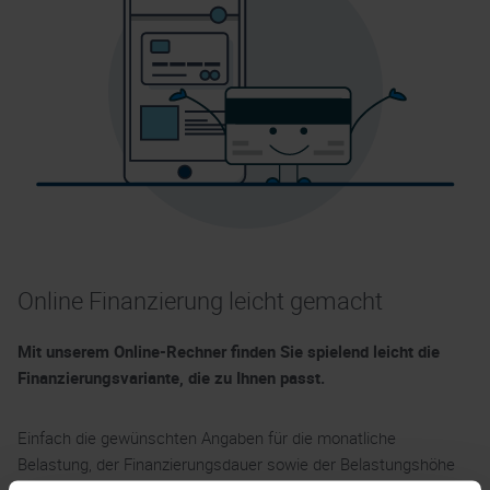
Online Finanzierung leicht gemacht
Mit unserem Online-Rechner finden Sie spielend leicht die
Finanzierungsvariante, die zu Ihnen passt.
Einfach die gewünschten Angaben für die monatliche
Belastung, der Finanzierungsdauer sowie der Belastungshöhe
übermitteln – Ihnen wird dann automatisch der Höchstpreis für