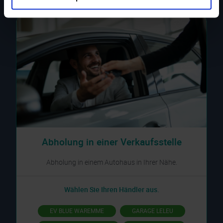
Abholung in einer Verkaufsstelle
Abholung in einem Autohaus in Ihrer Nähe.
Wählen Sie Ihren Händler aus.
EV BLUE WAREMME
GARAGE LELEU