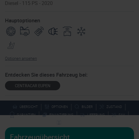
Diesel - 115 PS - 2020
Hauptoptionen
Optionen ansehen
Entdecken Sie dieses Fahrzeug bei:
CENTRACAR EUPEN
|
|
|
|
ÜBERSICHT
OPTIONEN
BILDER
ZUSTAND
|
|
|
|
GARANTIEN
FINANZIERUNG
LIEFERUNG
SAV
TECHNIKEN
Fahrzeugübersicht