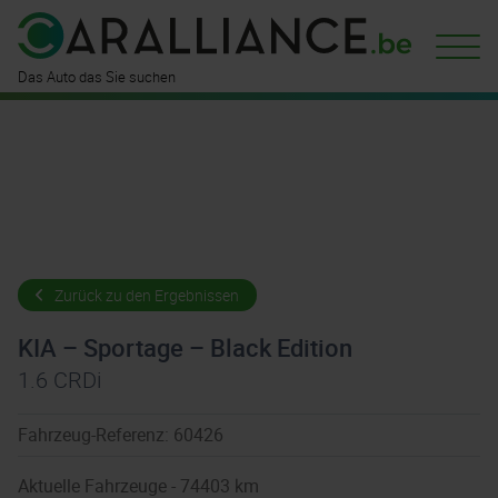
finden Sie
bei uns!
Das Auto das Sie suchen
Zurück zu den Ergebnissen
KIA – Sportage – Black Edition
1.6 CRDi
Fahrzeug-Referenz: 60426
Aktuelle Fahrzeuge - 74403 km