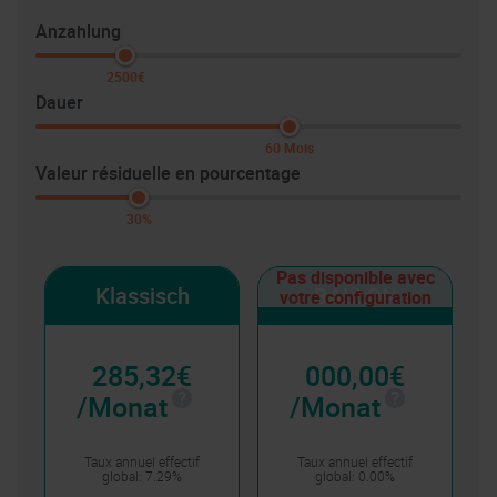
Anzahlung
2500€
Dauer
60 Mois
Valeur résiduelle en pourcentage
30%
Klassisch
BALLON
285,32€
000,00€
/Monat
/Monat
Taux annuel effectif
Taux annuel effectif
global: 7.29%
global: 0.00%