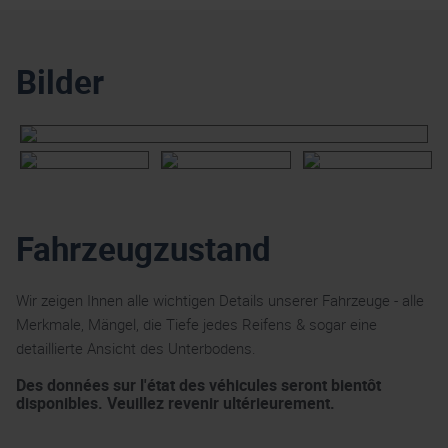
Bilder
Fahrzeugzustand
Wir zeigen Ihnen alle wichtigen Details unserer Fahrzeuge - alle
Merkmale, Mängel, die Tiefe jedes Reifens & sogar eine
detaillierte Ansicht des Unterbodens.
Des données sur l'état des véhicules seront bientôt
disponibles. Veuillez revenir ultérieurement.