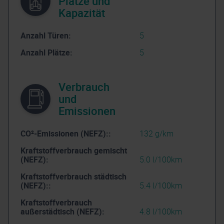
Plätze und
Kapazität
Anzahl Türen:
5
Anzahl Plätze:
5
Verbrauch
und
Emissionen
CO²-Emissionen (NEFZ)::
132 g/km
Kraftstoffverbrauch gemischt
(NEFZ):
5.0 l/100km
Kraftstoffverbrauch städtisch
(NEFZ)::
5.4 l/100km
Kraftstoffverbrauch
außerstädtisch (NEFZ):
4.8 l/100km