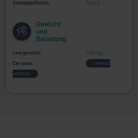
Schadstoffnorm:
Euro 6
Gewicht
und
Belastung
Leergewicht:
1661kg
Car pass:
CAR-PASS
ANZEIGEN