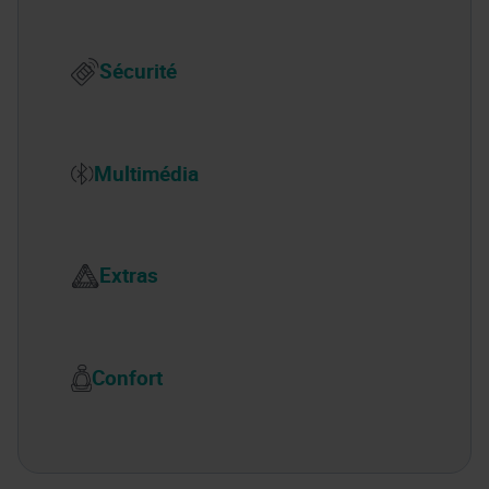
Sécurité
Multimédia
Extras
Confort