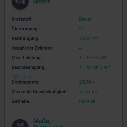
Motor
Kraftstoff:
Diesel
Übertragung:
Vor
Verdrängung:
1598 cm³
Anzahl der Zylinder:
4
Max. Leistung:
115PS (85kW)
Beschleunigung:
11.8s von 0 auf
100 km/h
Drehmoment:
280Nm
Maximale Geschwindigkeit:
175km/h
Getriebe:
Manuell
Maße,