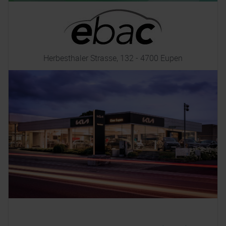
Herbesthaler Strasse, 132 - 4700 Eupen