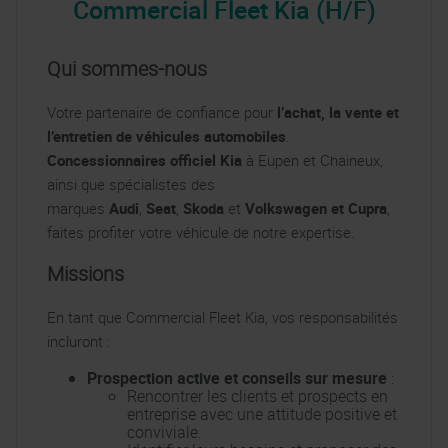
Commercial Fleet Kia (H/F)
Qui sommes-nous
Votre partenaire de confiance pour
l’achat, la vente et
l’entretien de véhicules automobiles
.
Concessionnaires officiel Kia
à Eupen et Chaineux,
ainsi que spécialistes des
marques
Audi
,
Seat
,
Skoda
et
Volkswagen et Cupra
,
faites profiter votre véhicule de notre expertise.
Missions
En tant que Commercial Fleet Kia, vos responsabilités
incluront :
Prospection active et conseils sur mesure
:
Rencontrer les clients et prospects en
entreprise avec une attitude positive et
conviviale.