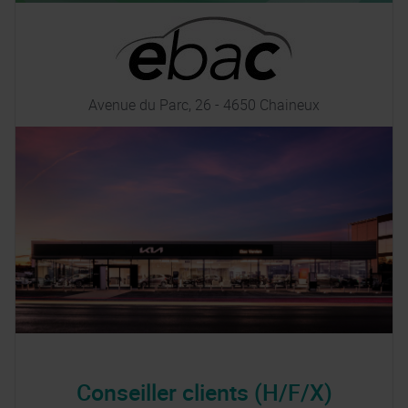
Avenue du Parc, 26 - 4650 Chaineux
Conseiller clients (H/F/X)