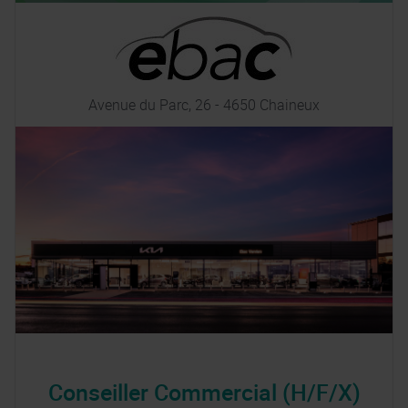
Avenue du Parc, 26 - 4650 Chaineux
Conseiller Commercial (H/F/X)