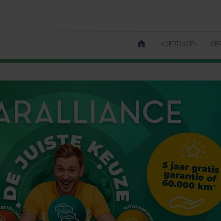
VOERTUIGEN
SE