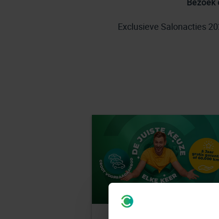
Bezoek 
Exclusieve Salonacties 2