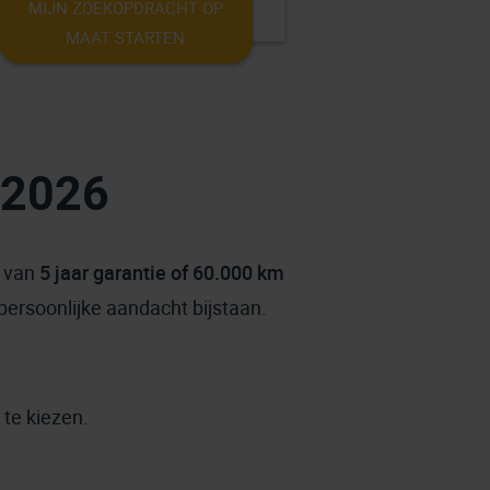
MIJN ZOEKOPDRACHT OP
MAAT STARTEN
 2026
t van
5 jaar garantie of 60.000 km
persoonlijke aandacht bijstaan.
 te kiezen.