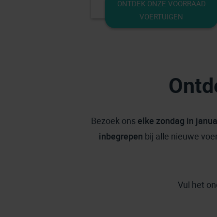
ONTDEK ONZE VOORRAAD
VOERTUIGEN
Ontd
Bezoek ons
elke zondag in janua
inbegrepen
bij alle nieuwe voe
Vul het on