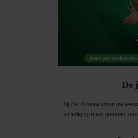
De j
Bij Car Alliance staan uw wen
volledig op maat gemaakt model