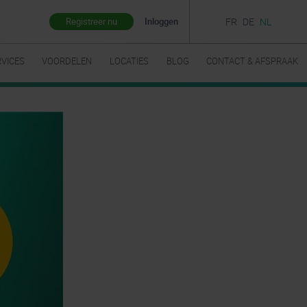
Registreer nu
Inloggen
FR
DE
NL
RVICES
VOORDELEN
LOCATIES
BLOG
CONTACT & AFSPRAAK