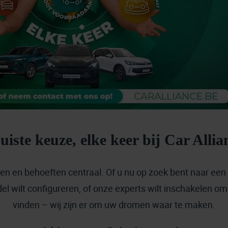
uiste keuze, elke keer bij Car Allia
sen en behoeften centraal. Of u nu op zoek bent naar een
 wilt configureren, of onze experts wilt inschakelen om 
vinden – wij zijn er om uw dromen waar te maken.