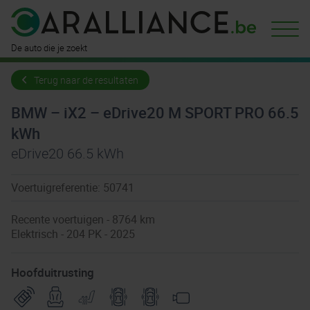
De auto die je zoekt
Terug naar de resultaten
BMW – iX2 – eDrive20 M SPORT PRO 66.5
kWh
eDrive20 66.5 kWh
Voertuigreferentie: 50741
Recente voertuigen - 8764 km
Elektrisch - 204 PK - 2025
Hoofduitrusting