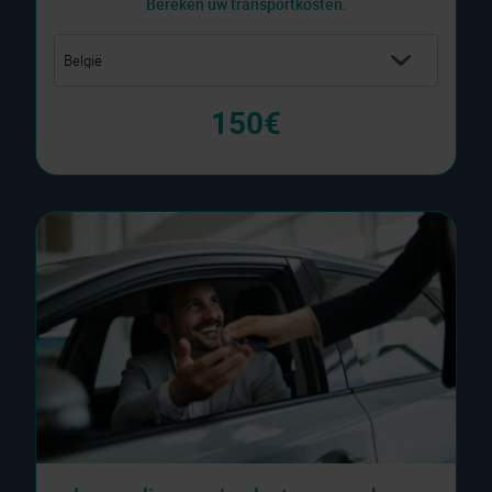
Bereken uw transportkosten.
150€