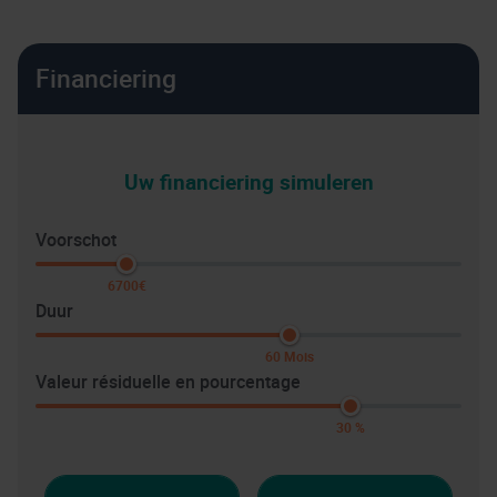
Financiering
Uw financiering simuleren
Voorschot
6700€
Duur
60 Mois
Valeur résiduelle en pourcentage
30 %