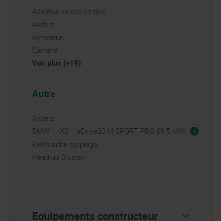
Adaptive cruise control
Anders
Armsteun
Camera
Voir plus (+19)
Autre
Anders
BMW – iX2 – eDrive20 M SPORT PRO 66.5 kWh
i
Elektrische zijspiegel
Head-up Display
Equipements constructeur