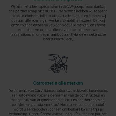
Wij zijn niet alleen specialisten in de VW-groep, maar dankzij
ons partnerschap met BOSCH Car Service hebben wij toegang
tot alle technische informatie over alle merken en kunnen wij
dus aan alle voertuigen werken. E-mobiliteit expert. Dankzij
onze erkende dienst na verkoop voor alle merken, ons hoog
expertiseniveau, onze dienst voor het plaatsen van
laadstations en ons ruim aanbod aan hybride en elektrische
bedrijfsvoertuigen,
Carrosserie alle merken
De partners van Car Alliance bieden kwaliteitsvolle interventies
aan, uitgevoerd volgens de normen van de constructeur en
met gebruik van originele onderdelen. Een spatbordbotsing,
een kleine reparatie, een kras? Het smart-repair alternatief
wordt u aangeboden voor een onklopbare kwaliteit/prijs
verhouding. Gecertificeerd Avicar, Long Life Repair en partner