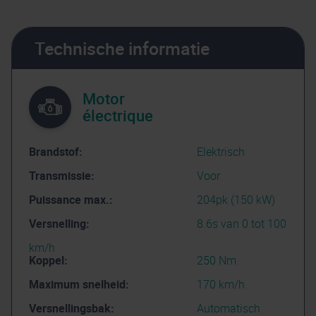
Technische informatie
Motor
électrique
Brandstof:
Elektrisch
Transmissie:
Voor
Puissance max.:
204pk (150 kW)
Versnelling:
8.6s van 0 tot 100
km/h
Koppel:
250 Nm
Maximum snelheid:
170 km/h
Versnellingsbak:
Automatisch