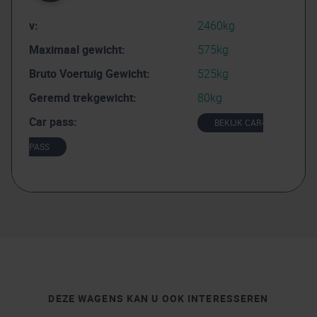
v:
2460kg
Maximaal gewicht:
575kg
Bruto Voertuig Gewicht:
525kg
Geremd trekgewicht:
80kg
Car pass:
BEKIJK CAR-
PASS
DEZE WAGENS KAN U OOK INTERESSEREN