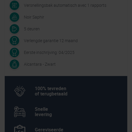
Versnellingsbak automatisch avec 1 rapports
Noir Saphir
5 deuren
Verlengde garantie 12 maand
Eerste inschrijving: 04/2025
Alcantara - Zwart
100% tevreden
of terugbetaald
Snelle
levering
Gereviseerde