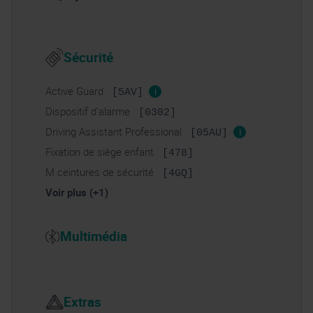
Sécurité
Active Guard
i
[5AV]
Dispositif d’alarme
[0302]
Driving Assistant Professional
i
[05AU]
Fixation de siège enfant
[478]
M ceintures de sécurité
[4GQ]
Voir plus (+1)
Multimédia
Extras