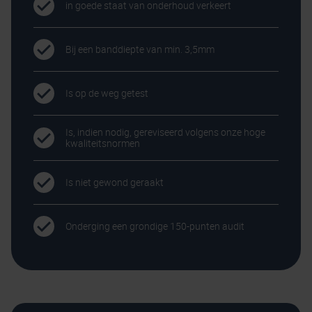
in goede staat van onderhoud verkeert
Bij een banddiepte van min. 3,5mm
Is op de weg getest
Is, indien nodig, gereviseerd volgens onze hoge
kwaliteitsnormen
Is niet gewond geraakt
Onderging een grondige 150-punten audit