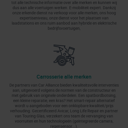
tot alle technische informatie over alle merken en kunnen wij
dus aan alle voertuigen werken. E-mobiliteit expert. Dankzij
onze erkende dienst na verkoop voor alle merken, ons hoog
expertiseniveau, onze dienst voor het plaatsen van
laadstations en ons ruim aanbod aan hybride en elektrische
bedrijfsvoertuigen,
Carrosserie alle merken
De partners van Car Alliance bieden kwaliteitsvolle interventies
aan, uitgevoerd volgens de normen van de constructeur en
met gebruik van originele onderdelen. Een spatbordbotsing,
een kleine reparatie, een kras? Het smart-repair alternatief
wordt u aangeboden voor een onklopbare kwaliteit/prijs
verhouding. Gecertificeerd Avicar, Long Life Repair en partner
van Touring Glas, verzekert ons team de vervanging van
voorruiten en hun technologieën (geïntegreerde camera,
regensensor...).