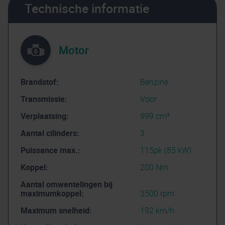
Technische informatie
Motor
Brandstof:
Benzine
Transmissie:
Voor
Verplaatsing:
999 cm³
Aantal cilinders:
3
Puissance max.:
115pk (85 kW)
Koppel:
200 Nm
Aantal omwentelingen bij
maximumkoppel:
3500 rpm
Maximum snelheid:
192 km/h