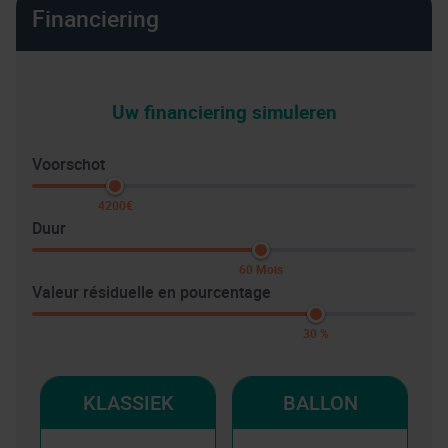
Financiering
Uw financiering simuleren
Voorschot
4200€
Duur
60 Mois
Valeur résiduelle en pourcentage
30 %
KLASSIEK
BALLON