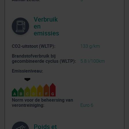
Verbruik
en
emissies
CO2-uitstoot (WLTP):
133 g/km
Brandstofverbruik bij
gecombineerde cyclus (WLTP):
5.8 l/100km
Emissieniveau:
Norm voor de beheersing van
verontreiniging:
Euro 6
Poids et