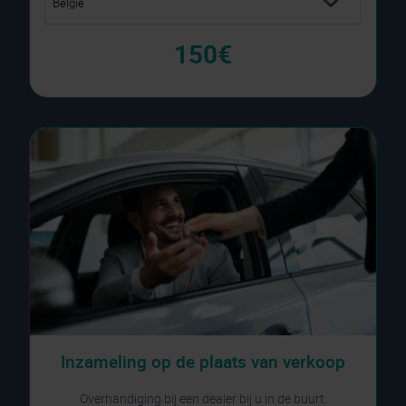
150€
Inzameling op de plaats van verkoop
Overhandiging bij een dealer bij u in de buurt.