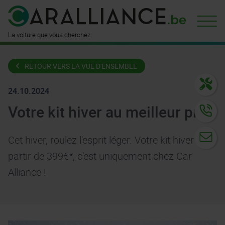
est déjà
disponible ici
n'attend
que vous
La voiture que vous cherchez
RETOUR VERS LA VUE D'ENSEMBLE
24.10.2024
Votre kit hiver au meilleur prix
Cet hiver, roulez l'esprit léger. Votre kit hiver à
partir de 399€*, c'est uniquement chez Car
Alliance !