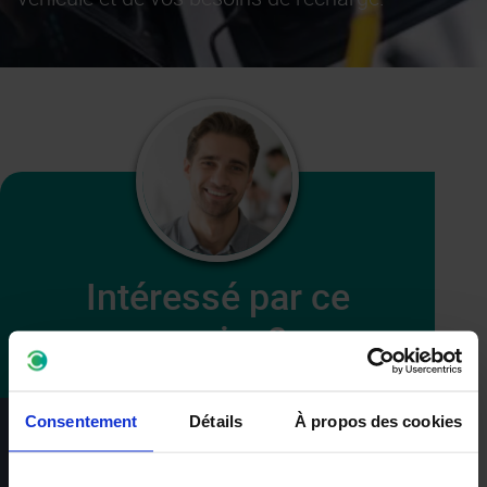
Intéressé par ce
service?
Consentement
Détails
À propos des cookies
RECEVOIR UN DEVIS GRATUIT