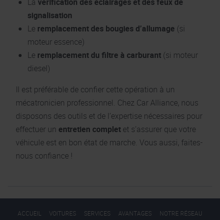
La
vérification des éclairages et des feux de
signalisation
Le
remplacement des bougies d’allumage
(si
moteur essence)
Le
remplacement du filtre à carburant
(si moteur
diesel)
Il est préférable de confier cette opération à un
mécatronicien professionnel. Chez Car Alliance, nous
disposons des outils et de l’expertise nécessaires pour
effectuer un
entretien complet
et s’assurer que votre
véhicule est en bon état de marche. Vous aussi, faites-
nous confiance !
ACCUEIL
VOITURES
SERVICES
AVANTAGES
NOTRE RÉSEAU