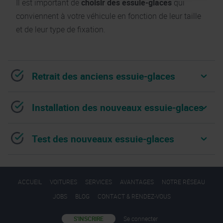
Il est important de
choisir des essuie-glaces
qui
conviennent à votre véhicule en fonction de leur taille
et de leur type de fixation.
Retrait des anciens essuie-glaces
Installation des nouveaux essuie-glaces
Test des nouveaux essuie-glaces
ACCUEIL
VOITURES
SERVICES
AVANTAGES
NOTRE RÉSEAU
JOBS
BLOG
CONTACT & RENDEZ-VOUS
S'INSCRIRE
Se connecter