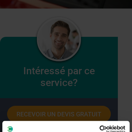
Intéressé par ce
service?
RECEVOIR UN DEVIS GRATUIT