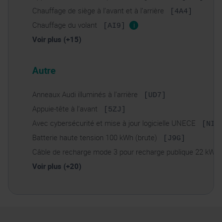
Chauffage de siège à l’avant et à l’arrière
[4A4]
Chauffage du volant
i
[AI9]
Voir plus (+15)
Autre
Anneaux Audi illuminés à l’arrière
[UD7]
Appuie-tête à l’avant
[5ZJ]
Avec cybersécurité et mise à jour logicielle UNECE
[NI1
Batterie haute tension 100 kWh (brute)
[J9G]
Câble de recharge mode 3 pour recharge publique 22 kW
Voir plus (+20)