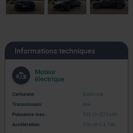
Informations techniques
Moteur
électrique
Carburant:
Electrique
Transmission:
4x4
Puissance max.:
503 Ch (370 kW)
Accélération:
3.9s de 0 à 100