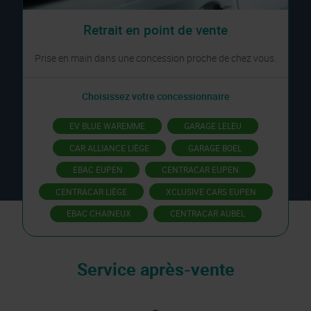
Retrait en point de vente
Prise en main dans une concession proche de chez vous.
Choisissez votre concessionnaire
EV BLUE WAREMME
GARAGE LELEU
CAR ALLIANCE LIÈGE
GARAGE BOEL
EBAC EUPEN
CENTRACAR EUPEN
CENTRACAR LIÈGE
XCLUSIVE CARS EUPEN
EBAC CHAINEUX
CENTRACAR AUBEL
Service après-vente