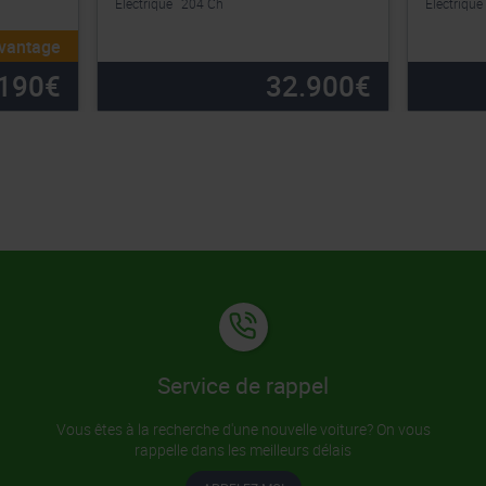
Electrique
204 Ch
Electrique
avantage
190
€
32.900
€
Service de rappel
Vous êtes à la recherche d'une nouvelle voiture? On vous
rappelle dans les meilleurs délais