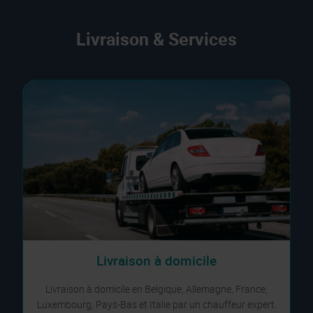
Livraison & Services
Livraison à domicile
Livraison à domicile en Belgique, Allemagne, France,
Luxembourg, Pays-Bas et Italie par un chauffeur expert.