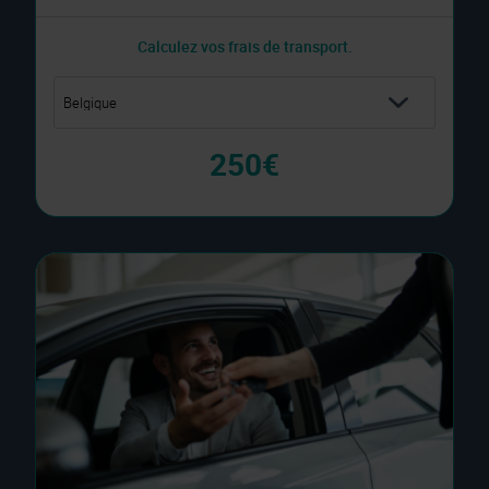
Calculez vos frais de transport.
250€