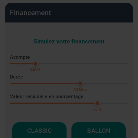
Financement
Simulez votre financement
Acompte
3400€
Durée
60 Mois
Valeur résiduelle en pourcentage
30 %
CLASSIC
BALLON