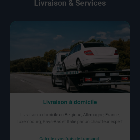
Livraison & Services
Livraison à domicile
Livraison à domicile en Belgique, Allemagne, France,
Luxembourg, Pays-Bas et Italie par un chauffeur expert.
Calculez vos frais de transport.