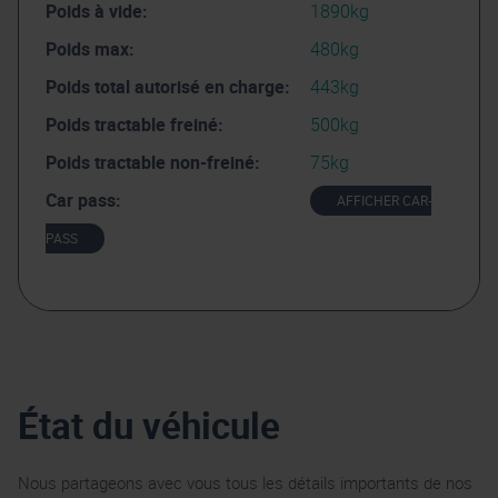
Poids à vide:
1890kg
Poids max:
480kg
Poids total autorisé en charge:
443kg
Poids tractable freiné:
500kg
Poids tractable non-freiné:
75kg
Car pass:
AFFICHER CAR-
PASS
État du véhicule
Nous partageons avec vous tous les détails importants de nos