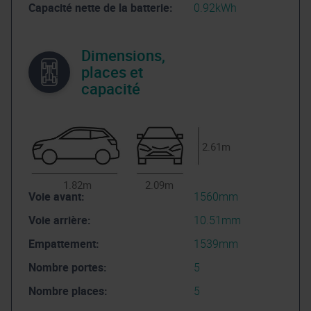
Capacité nette de la batterie:
0.92kWh
Dimensions,
places et
capacité
2.61m
1.82m
2.09m
Voie avant:
1560mm
Voie arrière:
10.51mm
Empattement:
1539mm
Nombre portes:
5
Nombre places:
5