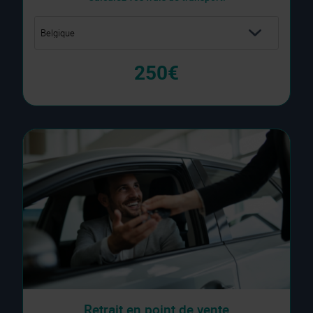
250€
Retrait en point de vente