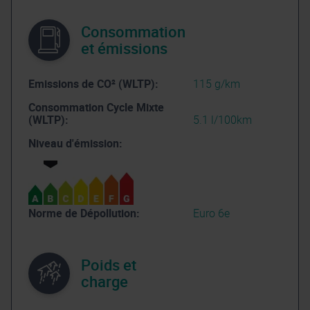
Consommation
et émissions
Emissions de CO² (WLTP):
115 g/km
Consommation Cycle Mixte
(WLTP):
5.1 l/100km
Niveau d'émission:
Norme de Dépollution:
Euro 6e
Poids et
charge