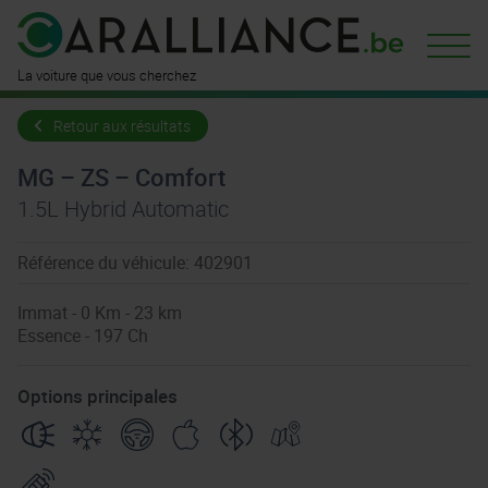
La voiture que vous cherchez
Retour aux résultats
MG – ZS – Comfort
1.5L Hybrid Automatic
Référence du véhicule: 402901
Immat - 0 Km - 23 km
Essence - 197 Ch
Options principales