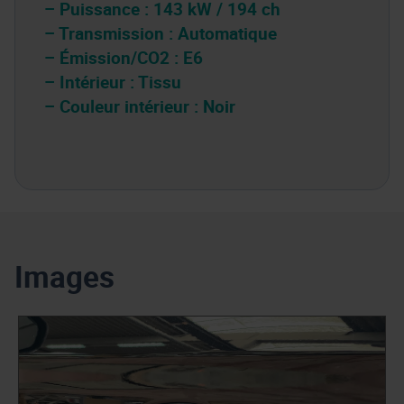
– Puissance : 143 kW / 194 ch
– Transmission : Automatique
– Émission/CO2 : E6
– Intérieur : Tissu
– Couleur intérieur : Noir
Images