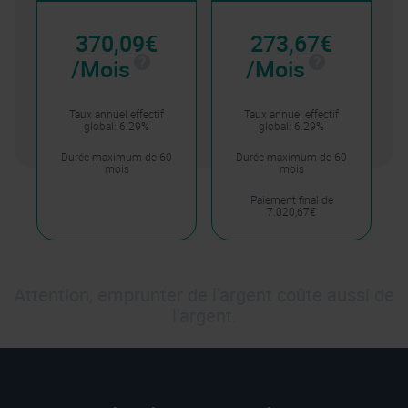
370,09€
273,67€
/Mois
/Mois
Taux annuel effectif
Taux annuel effectif
global: 6.29%
global: 6.29%
Durée maximum de 60
Durée maximum de 60
mois
mois
Paiement final de
7.020,67€
Attention, emprunter de l'argent coûte aussi de
l'argent.