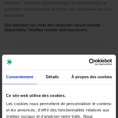
véhicules - toutes les caractéristiques, les imperfections, la
profondeur de chaque pneu & même une vue détaillée du sous
bassement
Des données sur l'état des véhicules seront bientôt
disponibles. Veuillez revenir ultérieurement.
Garanties
Consentement
Détails
À propos des cookies
Ce site web utilise des cookies.
Nous garantissons que chaque
Les cookies nous permettent de personnaliser le contenu
véhicule...
et les annonces, d'offrir des fonctionnalités relatives aux
médias sociaux et d'analyser notre trafic. Nous