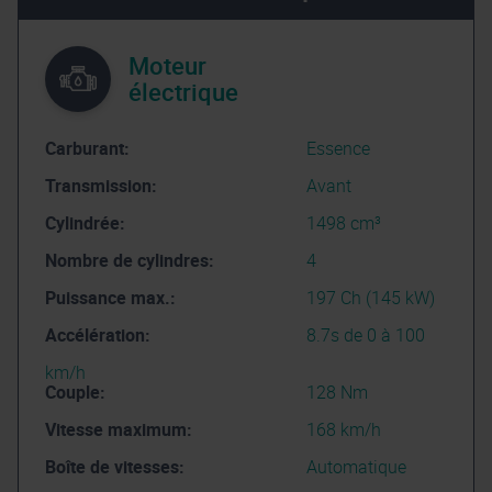
Moteur
électrique
Carburant:
Essence
Transmission:
Avant
Cylindrée:
1498 cm³
Nombre de cylindres:
4
Puissance max.:
197 Ch (145 kW)
Accélération:
8.7s de 0 à 100
km/h
Couple:
128 Nm
Vitesse maximum:
168 km/h
Boîte de vitesses:
Automatique