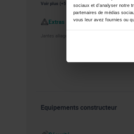
Voir plus (+5)
sociaux et d'analyser notre t
partenaires de médias sociaux
vous leur avez fournies ou qu'
Extras
Jantes alliage
Equipements constructeur