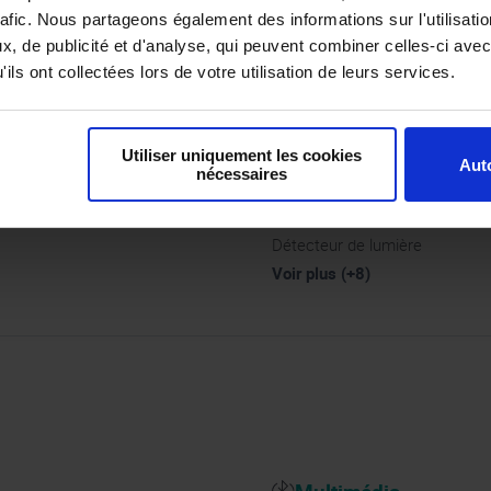
Voir plus (+2)
rafic. Nous partageons également des informations sur l'utilisati
, de publicité et d'analyse, qui peuvent combiner celles-ci avec
ils ont collectées lors de votre utilisation de leurs services.
Confort
Accoudoir central
Utiliser uniquement les cookies
Capteurs arrière
Auto
nécessaires
Capteurs avant
Climatisation
Détecteur de lumière
Voir plus (+8)