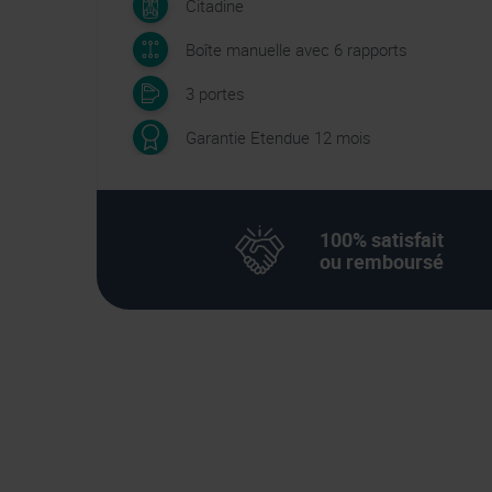
Citadine
Boîte manuelle avec 6 rapports
3 portes
Garantie Etendue 12 mois
100% satisfait
ou remboursé