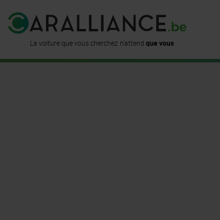
est déjà
disponible ici
La voiture que vous cherchez
n'attend
que vous