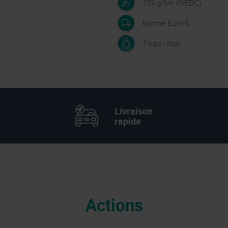
105 g/km (NEDC)
Norme Euro 6
Tissu - Noir
Livraison
rapide
Actions