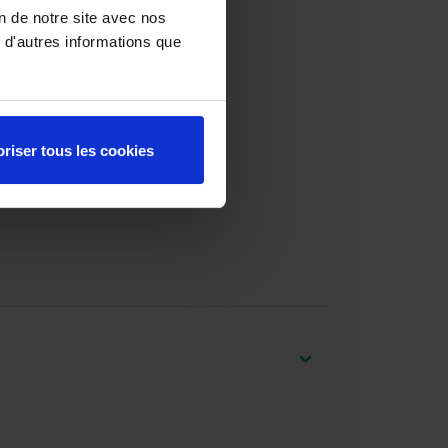
on de notre site avec nos
 d'autres informations que
riser tous les cookies