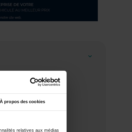
À propos des cookies
nnalités relatives aux médias