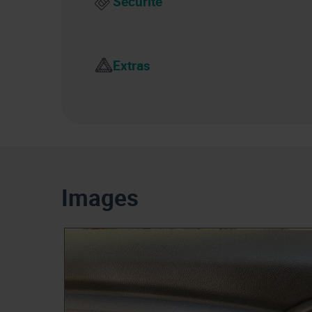
Sécurité
Extras
Images