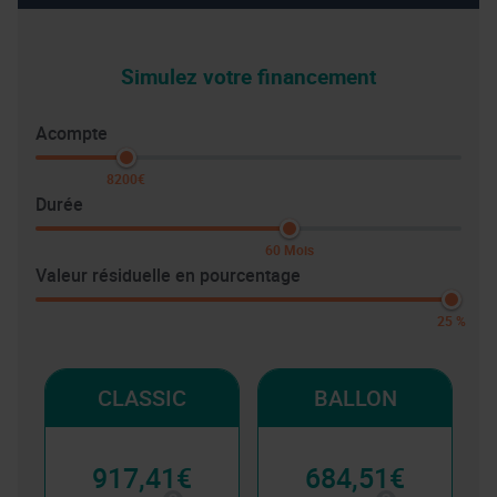
Simulez votre financement
Acompte
8200€
Durée
60 Mois
Valeur résiduelle en pourcentage
25 %
CLASSIC
BALLON
917,41€
684,51€