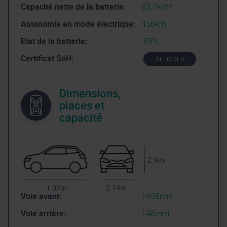
Capacité nette de la batterie:
83.7kWh
Autonomie en mode électrique:
456km
Etat de la batterie:
89%
Certificat SoH:
AFFICHER
Dimensions,
places et
capacité
2.9m
1.97m
2.14m
Voie avant:
1698mm
Voie arrière:
146mm