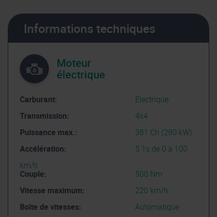
Informations techniques
Moteur
électrique
Carburant:
Electrique
Transmission:
4x4
Puissance max.:
381 Ch (280 kW)
Accélération:
5.1s de 0 à 100
km/h
Couple:
500 Nm
Vitesse maximum:
220 km/h
Boîte de vitesses:
Automatique