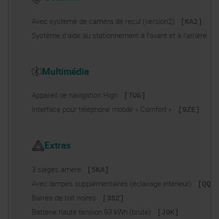
Avec système de caméra de recul (version2)
[KA2]
Système d’aide au stationnement à l’avant et à l’arrière
[
Multimédia
Appareil de navigation High
[7UG]
Interface pour téléphone mobile « Comfort »
[9ZE]
Extras
3 sièges arrière
[5KA]
Avec lampes supplémentaires (éclairage intérieur)
[QQ1
Barres de toit noires
[3S2]
Batterie haute tension 93 kWh (brute)
[J9K]