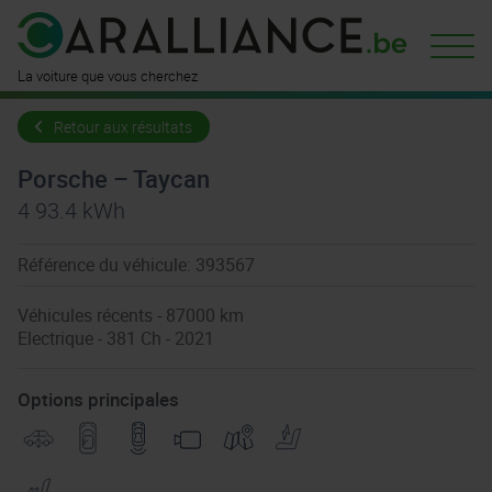
La voiture que vous cherchez
Retour aux résultats
Porsche – Taycan
4 93.4 kWh
Référence du véhicule: 393567
Véhicules récents - 87000 km
Electrique - 381 Ch - 2021
Options principales