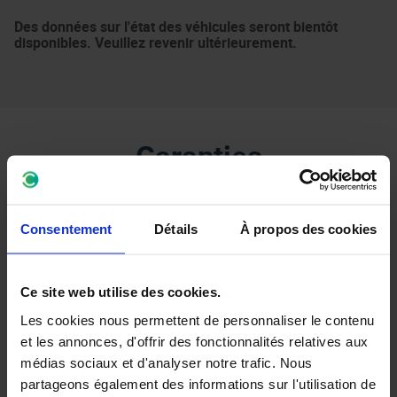
Des données sur l'état des véhicules seront bientôt
disponibles. Veuillez revenir ultérieurement.
Garanties
Consentement
Détails
À propos des cookies
Nous garantissons que chaque
Ce site web utilise des cookies.
véhicule...
Les cookies nous permettent de personnaliser le contenu
et les annonces, d'offrir des fonctionnalités relatives aux
médias sociaux et d'analyser notre trafic. Nous
Est en ordre d’entretien
partageons également des informations sur l'utilisation de