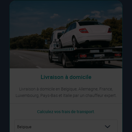
Livraison à domicile
Livraison à domicile en Belgique, Allemagne, France,
Luxembourg, Pays-Bas et Italie par un chauffeur expert.
Calculez vos frais de transport.