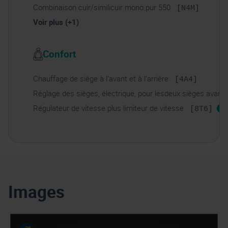
Combinaison cuir/similicuir mono.pur 550
[N4M]
Voir plus (+1)
Confort
Chauffage de siège à l’avant et à l’arrière
[4A4]
Réglage des sièges, électrique, pour lesdeux sièges avant
Régulateur de vitesse plus limiteur de vitesse
i
[8T6]
Images