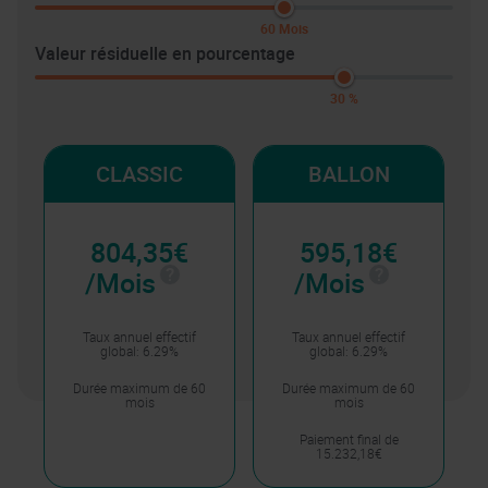
60 Mois
Valeur résiduelle en pourcentage
30 %
CLASSIC
BALLON
804,35€
595,18€
/Mois
/Mois
Taux annuel effectif
Taux annuel effectif
global: 6.29%
global: 6.29%
Durée maximum de 60
Durée maximum de 60
mois
mois
Paiement final de
15.232,18€