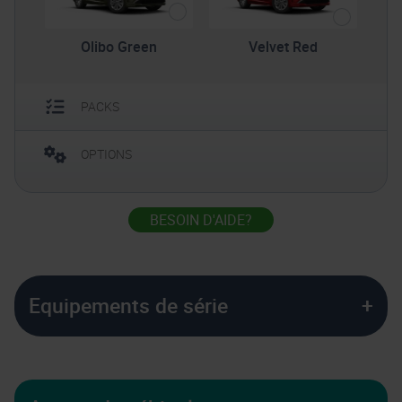
Olibo Green
Velvet Red
PACKS
OPTIONS
BESOIN D'AIDE?
Equipements de série