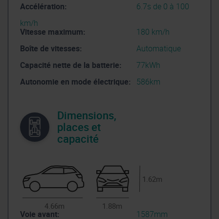
Accélération:
6.7s de 0 à 100
km/h
Vitesse maximum:
180 km/h
Boîte de vitesses:
Automatique
Capacité nette de la batterie:
77kWh
Autonomie en mode électrique:
586km
Dimensions,
places et
capacité
1.62m
4.66m
1.88m
Voie avant:
1587mm