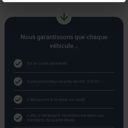
Nous garantissons que chaque
véhicule...
Est en ordre d’entretien
A une profondeur de pneu de min. 3.5mm
A été soumis à un essai sur route
A été, si nécessaire, reconditionné selon nos
standards de qualité élevés