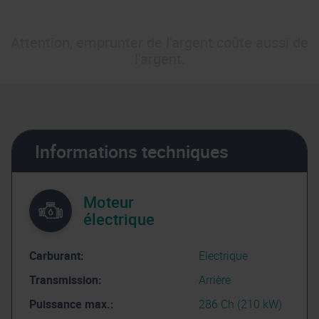
Attention, emprunter de l'argent coûte aussi de
l'argent.
Informations techniques
Moteur
électrique
Carburant:
Electrique
Transmission:
Arrière
Puissance max.:
286 Ch (210 kW)