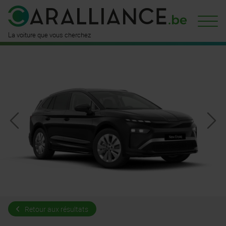
La voiture que vous cherchez
Retour aux résultats