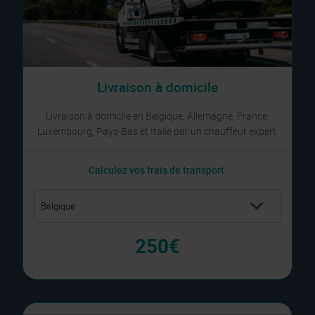
Livraison à domicile
Livraison à domicile en Belgique, Allemagne, France,
Luxembourg, Pays-Bas et Italie par un chauffeur expert.
Calculez vos frais de transport.
250€