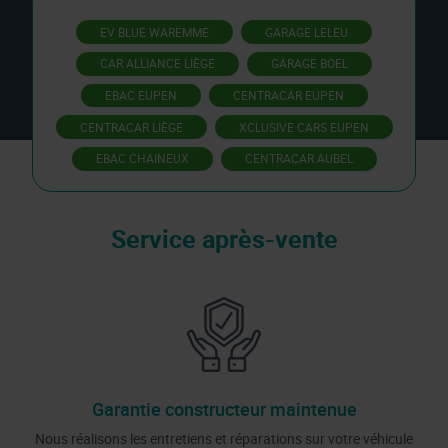
EV BLUE WAREMME
GARAGE LELEU
CAR ALLIANCE LIÈGE
GARAGE BOEL
EBAC EUPEN
CENTRACAR EUPEN
CENTRACAR LIÈGE
XCLUSIVE CARS EUPEN
EBAC CHAINEUX
CENTRACAR AUBEL
Service après-vente
Garantie constructeur maintenue
Nous réalisons les entretiens et réparations sur votre véhicule