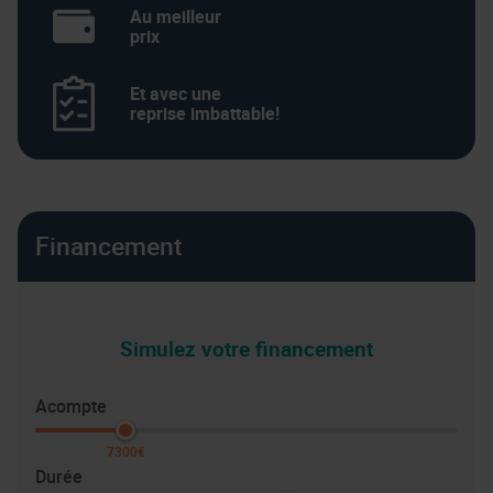
Au meilleur
prix
Et avec une
reprise imbattable!
Financement
Simulez votre financement
Acompte
7300€
Durée