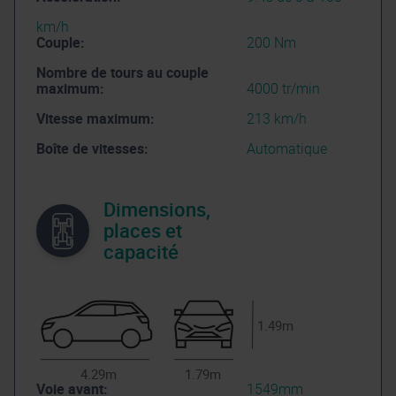
km/h
Couple:
200 Nm
Nombre de tours au couple
maximum:
4000 tr/min
Vitesse maximum:
213 km/h
Boîte de vitesses:
Automatique
Dimensions,
places et
capacité
1.49m
4.29m
1.79m
Voie avant:
1549mm