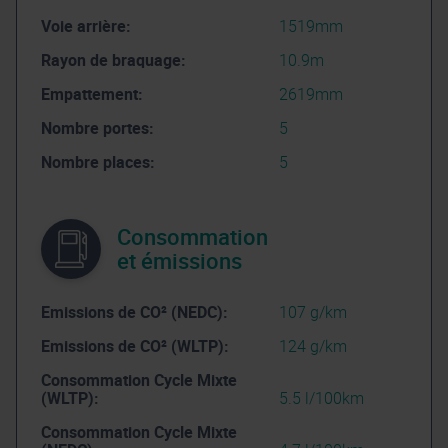
Voie arrière:
1519mm
Rayon de braquage:
10.9m
Empattement:
2619mm
Nombre portes:
5
Nombre places:
5
Consommation
et émissions
Emissions de CO² (NEDC):
107 g/km
Emissions de CO² (WLTP):
124 g/km
Consommation Cycle Mixte
(WLTP):
5.5 l/100km
Consommation Cycle Mixte