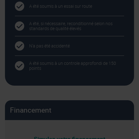
A été soumis à un essai sur route
A été, si nécessaire, reconditionné selon nos
standards de qualité élevés
N’a pas été accidenté
A été soumis à un controle approfondi de 150
points
Financement
Simulez votre financement