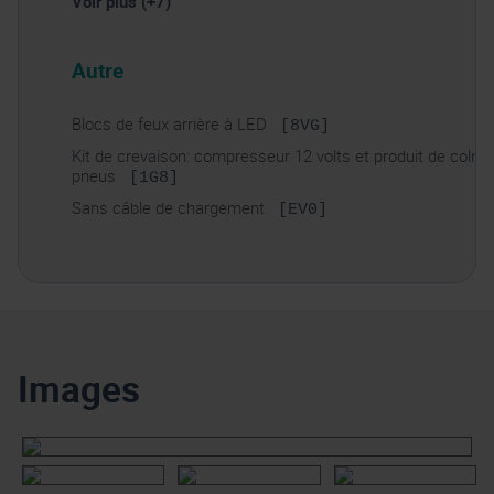
Voir plus (+7)
Autre
Blocs de feux arrière à LED
[8VG]
Kit de crevaison: compresseur 12 volts et produit de colm
pneus
[1G8]
Sans câble de chargement
[EV0]
Images