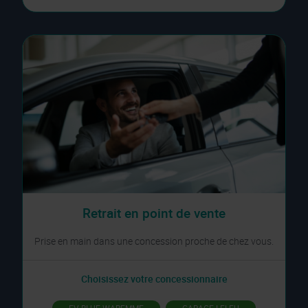
Retrait en point de vente
Prise en main dans une concession proche de chez vous.
Choisissez votre concessionnaire
EV BLUE WAREMME
GARAGE LELEU