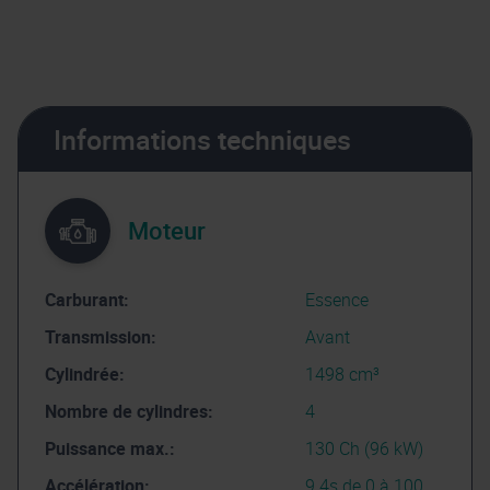
Informations techniques
Moteur
Carburant:
Essence
Transmission:
Avant
Cylindrée:
1498 cm³
Nombre de cylindres:
4
Puissance max.:
130 Ch (96 kW)
Accélération:
9.4s de 0 à 100