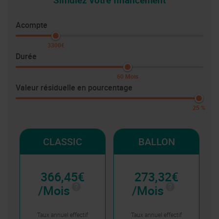
Acompte
3300€
Durée
60 Mois
Valeur résiduelle en pourcentage
25 %
CLASSIC
BALLON
366,45€
273,32€
/Mois
/Mois
Taux annuel effectif
Taux annuel effectif