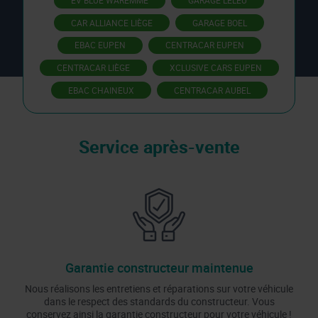
CAR ALLIANCE LIÈGE
GARAGE BOEL
EBAC EUPEN
CENTRACAR EUPEN
CENTRACAR LIÈGE
XCLUSIVE CARS EUPEN
EBAC CHAINEUX
CENTRACAR AUBEL
Service après-vente
Garantie constructeur maintenue
Nous réalisons les entretiens et réparations sur votre véhicule
dans le respect des standards du constructeur. Vous
conservez ainsi la garantie constructeur pour votre véhicule !