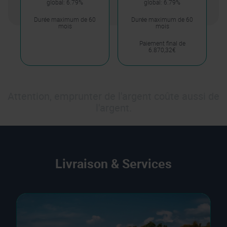
global: 6.79%
global: 6.79%
Durée maximum de 60
Durée maximum de 60
mois
mois
Paiement final de
6.870,32€
Attention, emprunter de l'argent coûte aussi de
l'argent.
Livraison & Services