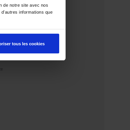
on de notre site avec nos
 d'autres informations que
riser tous les cookies
ze