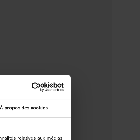
À propos des cookies
nnalités relatives aux médias