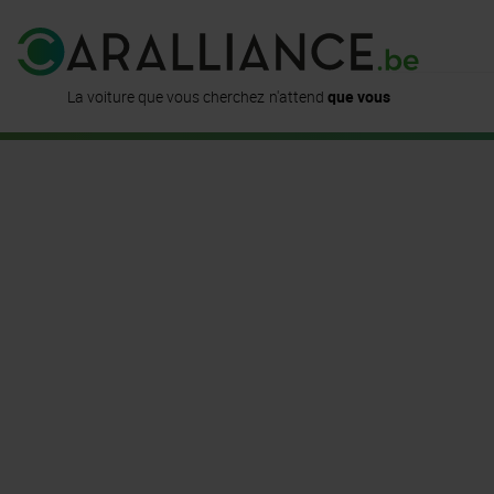
est déjà
disponible ici
La voiture que vous cherchez
n'attend
que vous