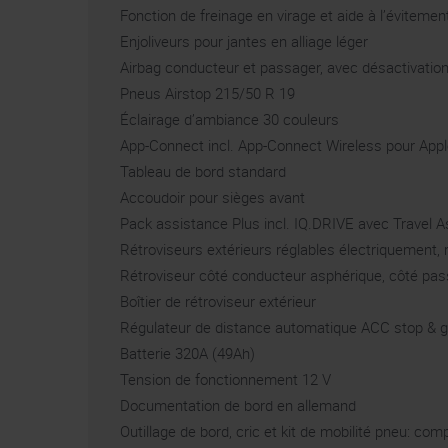
Fonction de freinage en virage et aide à l’évitemen
Enjoliveurs pour jantes en alliage léger
Airbag conducteur et passager, avec désactivatio
Pneus Airstop 215/50 R 19
Éclairage d’ambiance 30 couleurs
App-Connect incl. App-Connect Wireless pour Appl
Tableau de bord standard
Accoudoir pour sièges avant
Pack assistance Plus incl. IQ.DRIVE avec Travel A
Rétroviseurs extérieurs réglables électriquement,
Rétroviseur côté conducteur asphérique, côté pa
Boîtier de rétroviseur extérieur
Régulateur de distance automatique ACC stop & go
Batterie 320A (49Ah)
Tension de fonctionnement 12 V
Documentation de bord en allemand
Outillage de bord, cric et kit de mobilité pneu: co