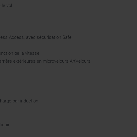
 le vol
ess Access, avec sécurisation Safe
nction de la vitesse
rrière extérieures en microvelours ArtVelours
harge par induction
licuir