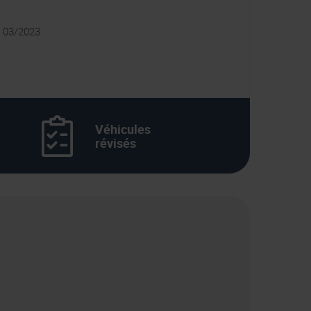
s
: 03/2023
Véhicules
révisés