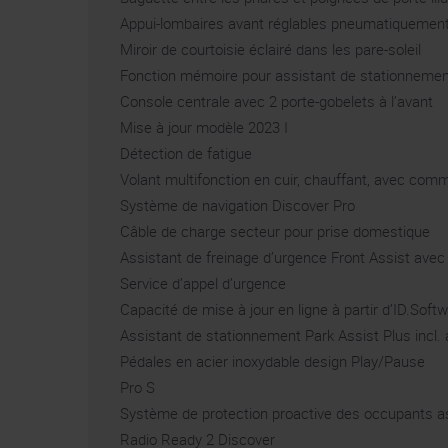
Appui-lombaires avant réglables pneumatiquemen
Miroir de courtoisie éclairé dans les pare-soleil
Fonction mémoire pour assistant de stationnemen
Console centrale avec 2 porte-gobelets à l’avant
Mise à jour modèle 2023 I
Détection de fatigue
Volant multifonction en cuir, chauffant, avec com
Système de navigation Discover Pro
Câble de charge secteur pour prise domestique
Assistant de freinage d’urgence Front Assist avec 
Service d’appel d’urgence
Capacité de mise à jour en ligne à partir d’ID.Soft
Assistant de stationnement Park Assist Plus incl.
Pédales en acier inoxydable design Play/Pause
Pro S
Système de protection proactive des occupants as
Radio Ready 2 Discover