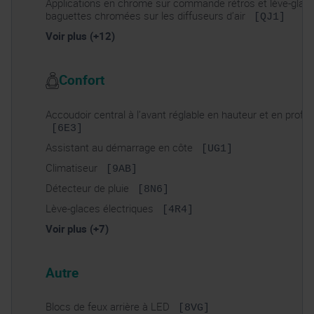
Applications en chrome sur commande rétros et lève-glace
baguettes chromées sur les diffuseurs d’air
[QJ1]
Voir plus (+12)
Confort
Accoudoir central à l’avant réglable en hauteur et en profo
[6E3]
Assistant au démarrage en côte
[UG1]
Climatiseur
[9AB]
Détecteur de pluie
[8N6]
Lève-glaces électriques
[4R4]
Voir plus (+7)
Autre
Blocs de feux arrière à LED
[8VG]