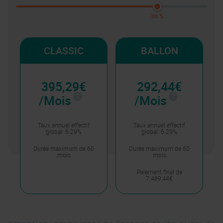
30 %
CLASSIC
BALLON
395,29€
292,44€
/Mois
/Mois
Taux annuel effectif
Taux annuel effectif
global: 6.29%
global: 6.29%
Durée maximum de 60
Durée maximum de 60
mois
mois
Paiement final de
7.489,44€