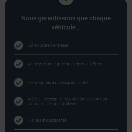
Nous garantissons que chaque
véhicule...
Est en ordre d’entretien
A une profondeur de pneu de min. 3.5mm
A été soumis à un essai sur route
A été, si nécessaire, reconditionné selon nos
standards de qualité élevés
N’a pas été accidenté