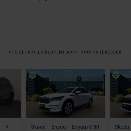
CES VÉHICULES PEUVENT AUSSI VOUS INTÉRESSER
 – R-
Skoda – Enyaq – Enyaq iV 80
Skoda 