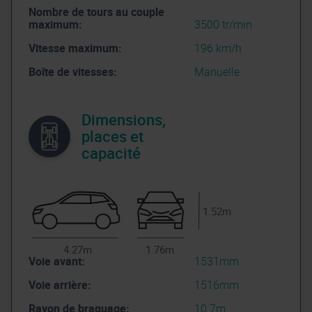
Nombre de tours au couple
maximum:
3500 tr/min
Vitesse maximum:
196 km/h
Boîte de vitesses:
Manuelle
Dimensions,
places et
capacité
1.52m
4.27m
1.76m
Voie avant:
1531mm
Voie arrière:
1516mm
Rayon de braquage:
10.7m