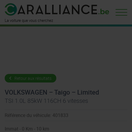
La voiture que vous cherchez
Retour aux résultats
VOLKSWAGEN – Taigo – Limited
TSI 1.0L 85kW 116CH 6 vitesses
Référence du véhicule: 401833
Immat - 0 Km - 10 km