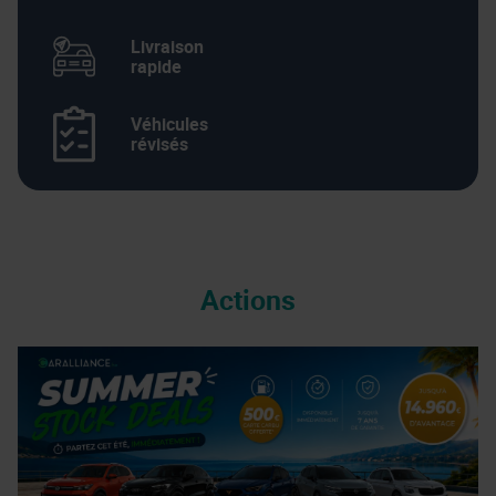
Livraison
rapide
Véhicules
révisés
Actions