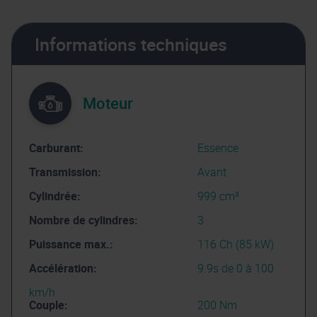
Informations techniques
Moteur
Carburant:
Essence
Transmission:
Avant
Cylindrée:
999 cm³
Nombre de cylindres:
3
Puissance max.:
116 Ch (85 kW)
Accélération:
9.9s de 0 à 100
km/h
Couple:
200 Nm