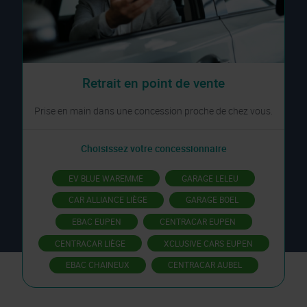
Retrait en point de vente
Prise en main dans une concession proche de chez vous.
Choisissez votre concessionnaire
EV BLUE WAREMME
GARAGE LELEU
CAR ALLIANCE LIÈGE
GARAGE BOEL
EBAC EUPEN
CENTRACAR EUPEN
CENTRACAR LIÈGE
XCLUSIVE CARS EUPEN
EBAC CHAINEUX
CENTRACAR AUBEL