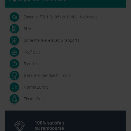
Essence TSI 1.0L 85kW 116CH 6 vitesses
SUV
Boîte manuelle avec 6 rapports
Reef Blue
5 portes
Garantie Etendue 24 mois
Norme Euro 6
Tissu - Gris
100% satisfait
ou remboursé