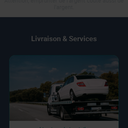
Attention, emprunter de l'argent coûte aussi de
l'argent.
Livraison & Services