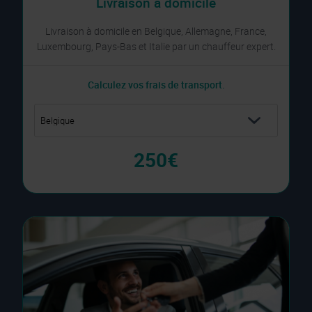
Livraison à domicile
Livraison à domicile en Belgique, Allemagne, France,
Luxembourg, Pays-Bas et Italie par un chauffeur expert.
Calculez vos frais de transport.
250€