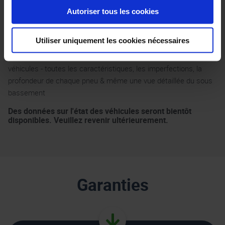
Autoriser tous les cookies
État du véhicule
Utiliser uniquement les cookies nécessaires
Nous partageons avec vous tous les détails importants de nos
véhicules - toutes les caractéristiques, les imperfections, la
profondeur de chaque pneu & même une vue détaillée du sous
bassement
Des données sur l'état des véhicules seront bientôt
disponibles. Veuillez revenir ultérieurement.
Garanties