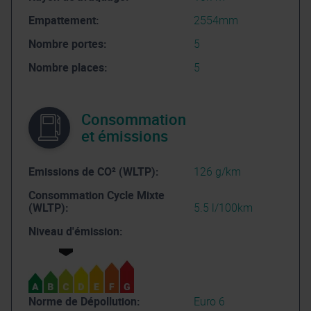
Empattement:
2554mm
Nombre portes:
5
Nombre places:
5
Consommation
et émissions
Emissions de CO² (WLTP):
126 g/km
Consommation Cycle Mixte
(WLTP):
5.5 l/100km
Niveau d'émission:
Norme de Dépollution:
Euro 6